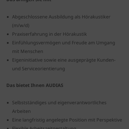
Abgeschlossene Ausbildung als Hörakustiker
(m/w/d)
Praxiserfahrung in der Hörakustik
Einfühlungsvermögen und Freude am Umgang
mit Menschen
Eigeninitiative sowie eine ausgeprägte Kunden-
und Serviceorientierung
Das bietet Ihnen AUDIAS
Selbstständiges und eigenverantwortliches
Arbeiten
Eine langfristig angelegte Position mit Perspektive
Flexible Arbeitszeitgestaltung