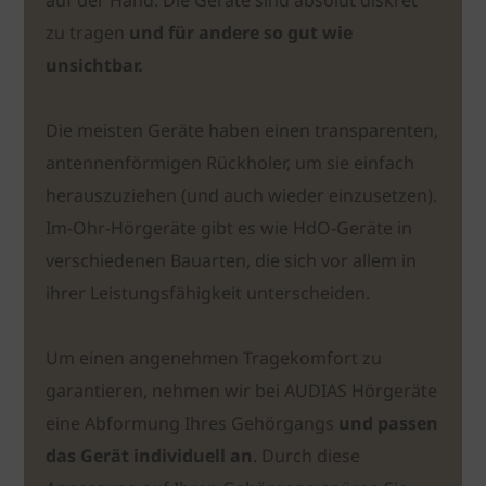
auf der Hand: Die Geräte sind absolut diskret
zu tragen
und für andere so gut wie
unsichtbar.
Die meisten Geräte haben einen transparenten,
antennenförmigen Rückholer, um sie einfach
herauszuziehen (und auch wieder einzusetzen).
Im-Ohr-Hörgeräte gibt es wie HdO-Geräte in
verschiedenen Bauarten, die sich vor allem in
ihrer Leistungsfähigkeit unterscheiden.
Um einen angenehmen Tragekomfort zu
garantieren, nehmen wir bei AUDIAS Hörgeräte
eine Abformung Ihres Gehörgangs
und passen
das Gerät individuell an
. Durch diese