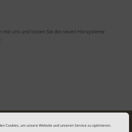
n mit uns und testen Sie die neuen Hörsysteme
!
en Cookies, um unsere Website und unseren Service zu optimieren.