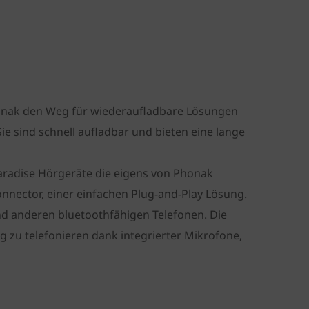
honak den Weg für wiederaufladbare Lösungen
Sie sind schnell aufladbar und bieten eine lange
aradise Hörgeräte die eigens von Phonak
nnector, einer einfachen Plug-and-Play Lösung.
d anderen bluetoothfähigen Telefonen. Die
g zu telefonieren dank integrierter Mikrofone,