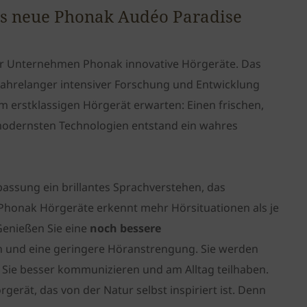
Das neue Phonak Audéo Paradise
zer Unternehmen Phonak innovative Hörgeräte. Das
 jahrelanger intensiver Forschung und Entwicklung
em erstklassigen Hörgerät erwarten: Einen frischen,
 modernsten Technologien entstand ein wahres
assung ein brillantes Sprachverstehen, das
 Phonak Hörgeräte erkennt mehr Hörsituationen als je
Genießen Sie eine
noch bessere
 und eine geringere Höranstrengung. Sie werden
 Sie besser kommunizieren und am Alltag teilhaben.
gerät, das von der Natur selbst inspiriert ist. Denn