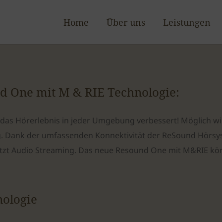
Home
Über uns
Leistungen
d One mit M & RIE Technologie:
d das Hörerlebnis in jeder Umgebung verbessert! Möglich w
. Dank der umfassenden Konnektivität der ReSound Hörsys
tzt Audio Streaming. Das neue Resound One mit M&RIE kön
ologie