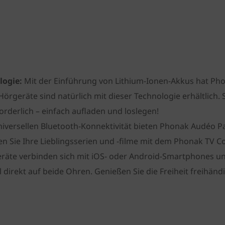
logie:
Mit der Einführung von Lithium-Ionen-Akkus hat P
Hörgeräte sind natürlich mit dieser Technologie erhältlich. 
forderlich – einfach aufladen und loslegen!
iversellen Bluetooth-Konnektivität bieten Phonak Audéo P
n Sie Ihre Lieblingsserien und -filme mit dem Phonak TV Co
räte verbinden sich mit iOS- oder Android-Smartphones un
direkt auf beide Ohren. Genießen Sie die Freiheit freihändi