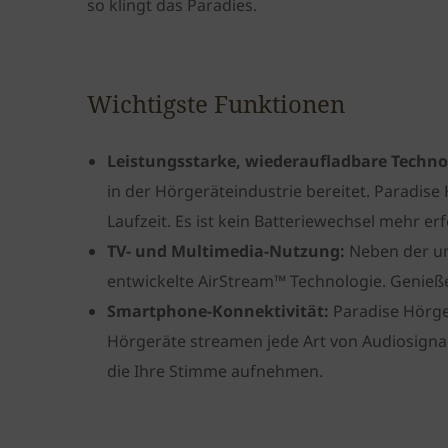
so klingt das Paradies.
Wichtigste Funktionen
Leistungsstarke, wiederaufladbare Techno
in der Hörgeräteindustrie bereitet. Paradise 
Laufzeit. Es ist kein Batteriewechsel mehr er
TV- und Multimedia-Nutzung:
Neben der un
entwickelte AirStream™ Technologie. Genieße
Smartphone-Konnektivität:
Paradise Hörge
Hörgeräte streamen jede Art von Audiosignal 
die Ihre Stimme aufnehmen.