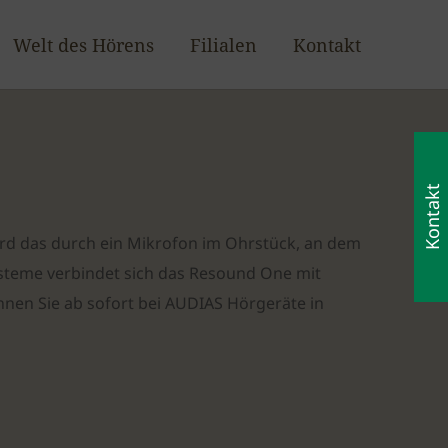
Welt des Hörens
Filialen
Kontakt
Kontakt
ird das durch ein Mikrofon im Ohrstück, an dem
teme verbindet sich das Resound One mit
nen Sie ab sofort bei AUDIAS Hörgeräte in