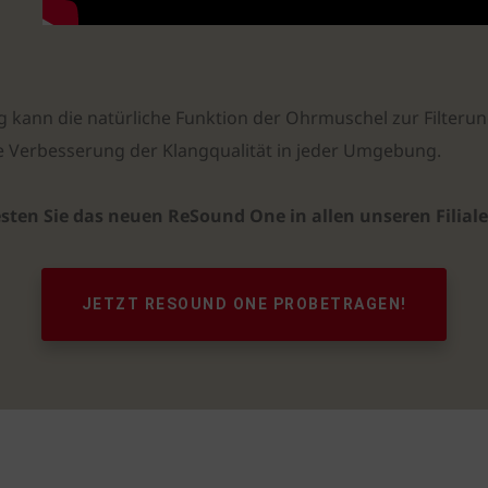
 kann die natürliche Funktion der Ohrmuschel zur Filteru
he Verbesserung der Klangqualität in jeder Umgebung.
esten Sie das neuen ReSound One in allen unseren Filiale
JETZT RESOUND ONE PROBETRAGEN!