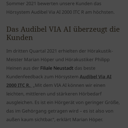
Sommer 2021 bewerten unsere Kunden das
Hörsystem Audibel Via AI 2000 ITC R am höchsten.
Das Audibel VIA AI überzeugt die
Kunden
Im dritten Quartal 2021 erhielten der Hörakustik-
Meister Marian Höper und Hörakustiker Philipp
Heinen aus der
Filiale Neustadt
das beste
Kundenfeedback zum Hörsystem
Audibel Via AI
2000 ITC R.
„Mit dem VIA AI können wir einen
leichten, mittleren und stärkeren Hörbedarf
ausgleichen. Es ist ein Hörgerät von geringer Größe,
das im Gehörgang getragen wird – es ist also von
außen kaum sichtbar.“, erklärt Marian Höper.