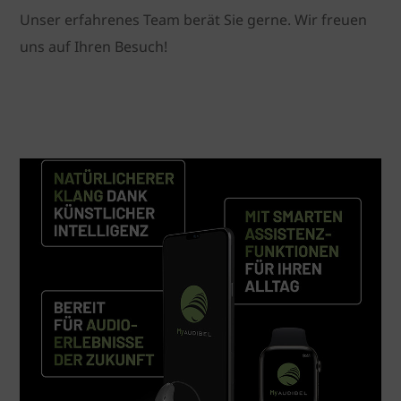
Unser erfahrenes Team berät Sie gerne. Wir freuen
uns auf Ihren Besuch!